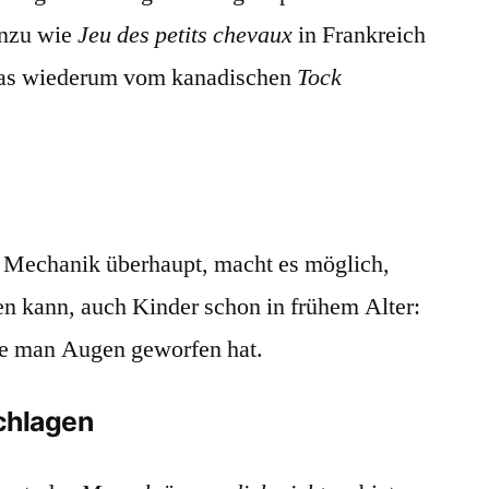
inzu wie
Jeu des petits chevaux
in Frankreich
das wiederum vom kanadischen
Tock
e Mechanik überhaupt, macht es möglich,
len kann, auch Kinder schon in frühem Alter:
wie man Augen geworfen hat.
schlagen