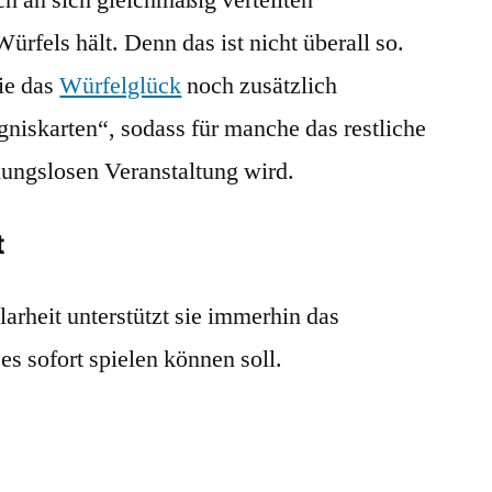
ürfels hält. Denn das ist nicht überall so.
die das
Würfelglück
noch zusätzlich
gniskarten“, sodass für manche das restliche
nungslosen Veranstaltung wird.
t
larheit unterstützt sie immerhin das
es sofort spielen können soll.