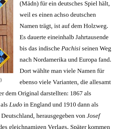
(Mädn) für ein deutsches Spiel hält,
weil es einen achso deutschen
Namen trägt, ist auf dem Holzweg.
Es dauerte eineinhalb Jahrtausende
bis das indische
Pachisi
seinen Weg
nach Nordamerika und Europa fand.
Dort wählte man viele Namen für
)
ebenso viele Varianten, die allesamt
r dem Original darstellten: 1867 als
 als
Ludo
in England und 1910 dann als
 Deutschland, herausgegeben von
Josef
 des gleichnamigen Verlags. Später kommen