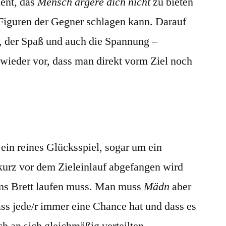
ment, das
Mensch ärgere dich nicht
zu bieten
n Figuren der Gegner schlagen kann. Darauf
on, der Spaß und auch die Spannung –
wieder vor, dass man direkt vorm Ziel noch
 ein reines Glücksspiel, sogar um ein
urz vor dem Zieleinlauf abgefangen wird
ms Brett laufen muss. Man muss
Mädn
aber
ss jede/r immer eine Chance hat und dass es
sch an sich gleichmäßig verteilten