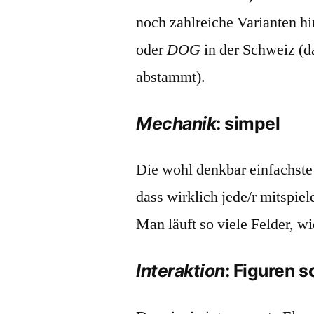
noch zahlreiche Varianten h
oder
DOG
in der Schweiz (
abstammt).
Mechanik
: simpel
Die wohl denkbar einfachst
dass wirklich jede/r mitspie
Man läuft so viele Felder, 
Interaktion
: Figuren 