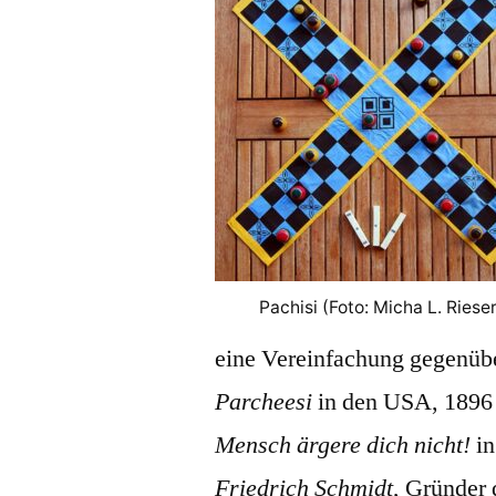
Pachisi (Foto: Micha L. Rieser
eine Vereinfachung gegenübe
Parcheesi
in den USA, 1896
Mensch ärgere dich nicht!
in
Friedrich Schmidt
, Gründer