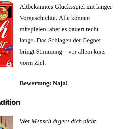
Altbekanntes Glücksspiel mit langer
dich
nicht
Vorgeschichte. Alle können
mitspielen, aber es dauert recht
lange. Das Schlagen der Gegner
bringt Stimmung – vor allem kurz
vorm Ziel.
Bewertung: Naja!
adition
Wer
Mensch ärgere dich nicht