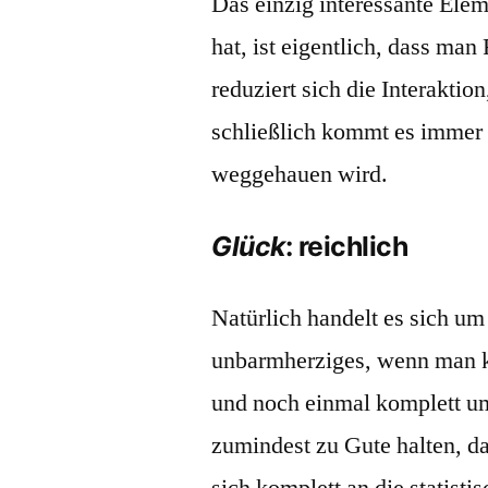
Das einzig interessante Ele
hat, ist eigentlich, dass ma
reduziert sich die Interakti
schließlich kommt es immer 
weggehauen wird.
Glück
: reichlich
Natürlich handelt es sich um
unbarmherziges, wenn man k
und noch einmal komplett u
zumindest zu Gute halten, da
sich komplett an die statisti