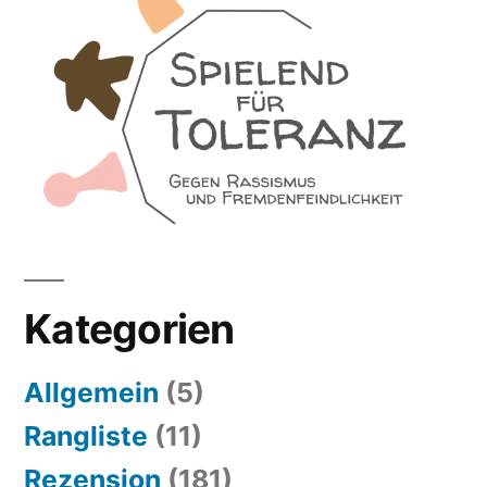
Kategorien
Allgemein
(5)
Rangliste
(11)
Rezension
(181)