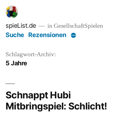
Zum
Inhalt
springen
spieList.de
in GesellschaftSpielen
Suche
Rezensionen
Schlagwort-Archiv:
5 Jahre
Schnappt Hubi
Mitbringspiel: Schlicht!