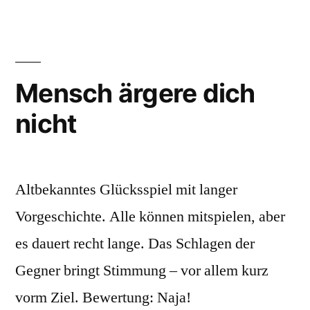
5
Jahren
Mensch ärgere dich
nicht
Altbekanntes Glücksspiel mit langer
Vorgeschichte. Alle können mitspielen, aber
es dauert recht lange. Das Schlagen der
Gegner bringt Stimmung – vor allem kurz
vorm Ziel. Bewertung: Naja!