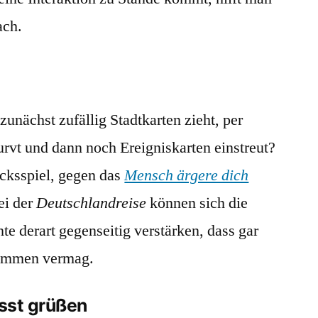
ach.
nächst zufällig Stadtkarten zieht, per
rvt und dann noch Ereigniskarten einstreut?
ücksspiel, gegen das
Mensch ärgere dich
ei der
Deutschlandreise
können sich die
e derart gegenseitig verstärken, dass gar
kommen vermag.
ässt grüßen