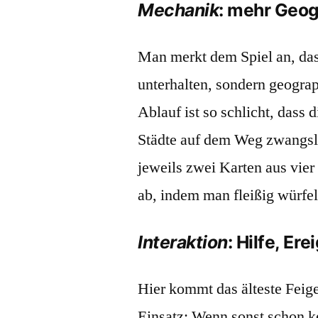
Mechanik
: mehr Geog
Man merkt dem Spiel an, dass
unterhalten, sondern geogra
Ablauf ist so schlicht, dass
Städte auf dem Weg zwangslä
jeweils zwei Karten aus vier
ab, indem man fleißig würfel
Interaktion
: Hilfe, Er
Hier kommt das älteste Feige
Einsatz: Wenn sonst schon k