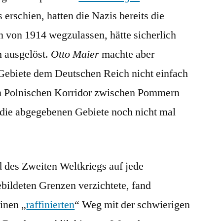
s erschien, hatten die Nazis bereits die
n von 1914 wegzulassen, hätte sicherlich
n ausgelöst.
Otto Maier
machte aber
 Gebiete dem Deutschen Reich nicht einfach
m Polnischen Korridor zwischen Pommern
die abgegebenen Gebiete noch nicht mal
 des Zweiten Weltkriegs auf jede
bildeten Grenzen verzichtete, fand
inen „
raffinierten
“ Weg mit der schwierigen