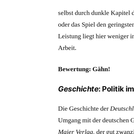
selbst durch dunkle Kapitel 
oder das Spiel den geringst
Leistung liegt hier weniger i
Arbeit.
Bewertung: Gähn!
Geschichte
: Politik i
Die Geschichte der
Deutschl
Umgang mit der deutschen G
Maier Verlag
, der gut zwanz