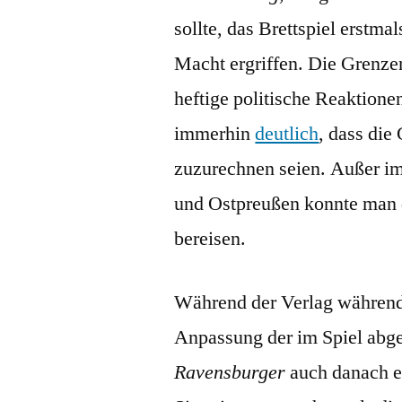
sollte, das Brettspiel erstmal
Macht ergriffen. Die Grenze
heftige politische Reaktione
immerhin
deutlich
, dass die
zuzurechnen seien. Außer i
und Ostpreußen konnte man 
bereisen.
Während der Verlag während
Anpassung der im Spiel abge
Ravensburger
auch danach e