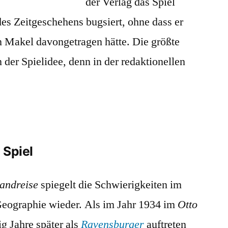
der Verlag das Spiel
des Zeitgeschehens bugsiert, ohne dass er
en Makel davongetragen hätte. Die größte
n der Spielidee, denn in der redaktionellen
m Spiel
andreise
spiegelt die Schwierigkeiten im
eographie wieder. Als im Jahr 1934 im
Otto
ig Jahre später als
Ravensburger
auftreten