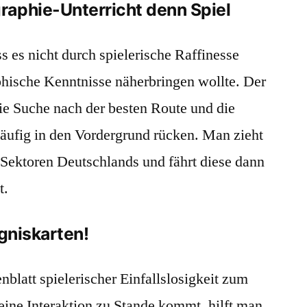
raphie-Unterricht denn Spiel
 es nicht durch spielerische Raffinesse
phische Kenntnisse näherbringen wollte. Der
 die Suche nach der besten Route und die
ufig in den Vordergrund rücken. Man zieht
 Sektoren Deutschlands und fährt diese dann
t.
eigniskarten!
nblatt spielerischer Einfallslosigkeit zum
eine Interaktion zu Stande kommt, hilft man