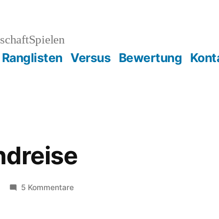
schaftSpielen
Ranglisten
Versus
Bewertung
Kont
ndreise
zu
5 Kommentare
Deutschlandreise