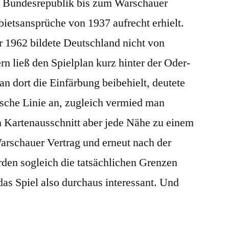
e Bundesrepublik bis zum Warschauer
ebietsansprüche von 1937 aufrecht erhielt.
 1962 bildete Deutschland nicht von
ern ließ den Spielplan kurz hinter der Oder-
n dort die Einfärbung beibehielt, deutete
tische Linie an, zugleich vermied man
 Kartenausschnitt aber jede Nähe zu einem
rschauer Vertrag und erneut nach der
en sogleich die tatsächlichen Grenzen
as Spiel also durchaus interessant. Und