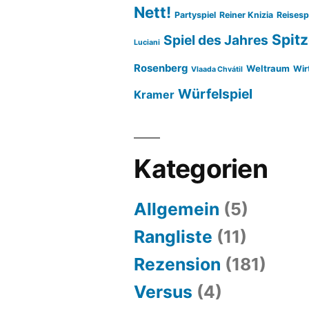
Nett!
Partyspiel
Reiner Knizia
Reisesp
Spitz
Spiel des Jahres
Luciani
Rosenberg
Weltraum
Wir
Vlaada Chvátil
Würfelspiel
Kramer
Kategorien
Allgemein
(5)
Rangliste
(11)
Rezension
(181)
Versus
(4)