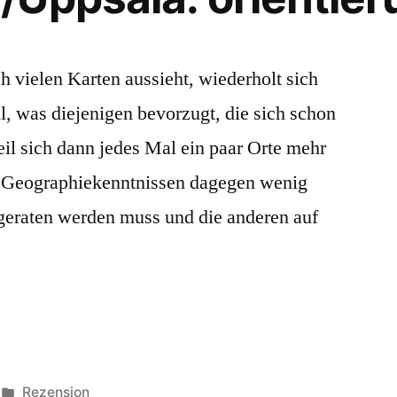
h vielen Karten aussieht, wiederholt sich
l, was diejenigen bevorzugt, die sich schon
il sich dann jedes Mal ein paar Orte mehr
g Geographiekenntnissen dagegen wenig
nd geraten werden muss und die anderen auf
Veröffentlicht
Rezension