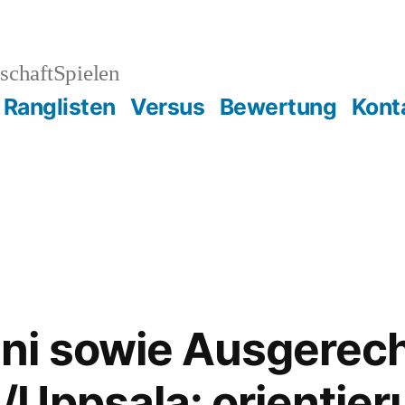
schaftSpielen
Ranglisten
Versus
Bewertung
Kont
ni sowie Ausgerec
Uppsala: orientier