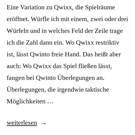
Eine Variation zu Qwixx, die Spielräume
eröffnet. Würfle ich mit einem, zwei oder drei
Würfeln und in welches Feld der Zeile trage
ich die Zahl dann ein. Wo Qwixx restriktiv
ist, lässt Qwinto freie Hand. Das heißt aber
auch: Wo Qwixx das Spiel fließen lässt,
fangen bei Qwinto Überlegungen an.
Überlegungen, die irgendwie taktische
Möglichkeiten …
„Qwinto:
weiterlesen
Spielräume!“