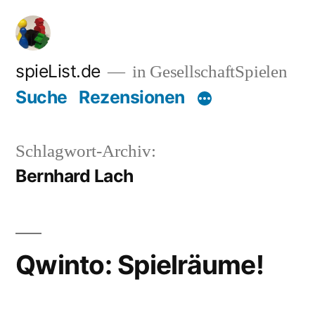
Zum
Inhalt
springen
spieList.de
in GesellschaftSpielen
Suche
Rezensionen
Schlagwort-Archiv:
Bernhard Lach
Qwinto: Spielräume!