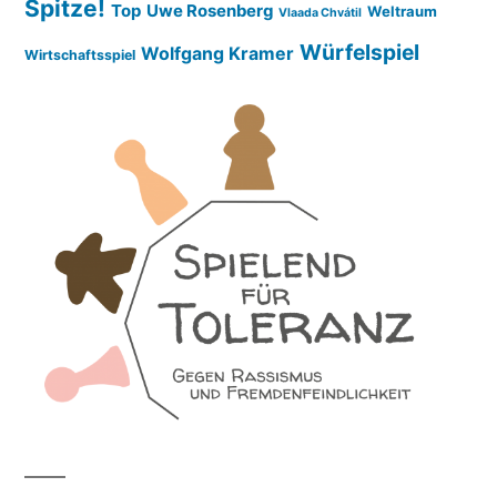
Spitze!
Top
Uwe Rosenberg
Weltraum
Vlaada Chvátil
Würfelspiel
Wolfgang Kramer
Wirtschaftsspiel