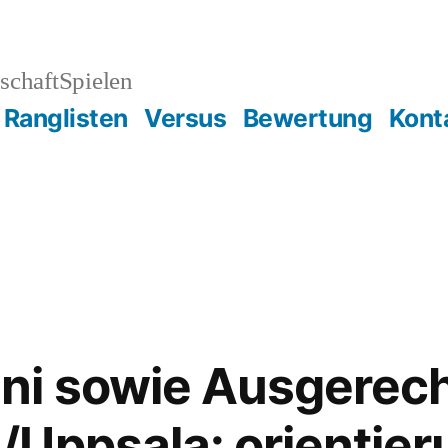
schaftSpielen
Ranglisten
Versus
Bewertung
Kont
ni sowie Ausgerec
Uppsala: orientier