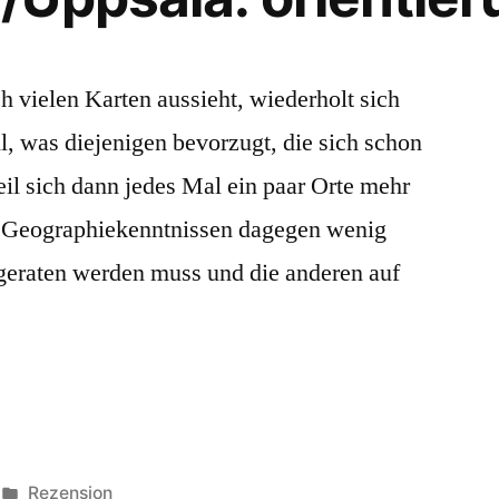
h vielen Karten aussieht, wiederholt sich
l, was diejenigen bevorzugt, die sich schon
il sich dann jedes Mal ein paar Orte mehr
g Geographiekenntnissen dagegen wenig
nd geraten werden muss und die anderen auf
Veröffentlicht
Rezension