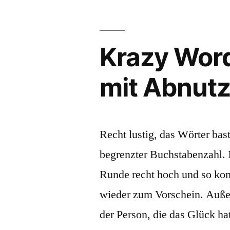
Krazy Word
mit Abnutz
Recht lustig, das Wörter ba
begrenzter Buchstabenzahl. 
Runde recht hoch und so kom
wieder zum Vorschein. Außer
der Person, die das Glück ha