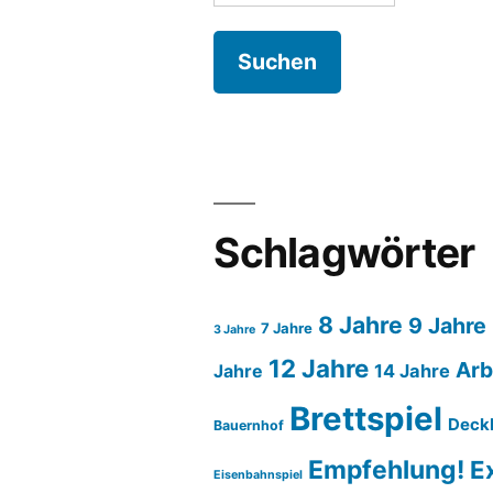
nach:
Schlagwörter
8 Jahre
9 Jahre
7 Jahre
3 Jahre
12 Jahre
Arb
14 Jahre
Jahre
Brettspiel
Deck
Bauernhof
Empfehlung!
E
Eisenbahnspiel