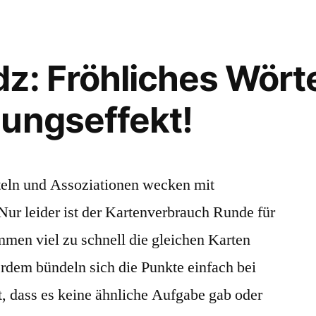
z: Fröhliches Wört
ungseffekt!
steln und Assoziationen wecken mit
Nur leider ist der Kartenverbrauch Runde für
men viel zu schnell die gleichen Karten
dem bündeln sich die Punkte einfach bei
t, dass es keine ähnliche Aufgabe gab oder