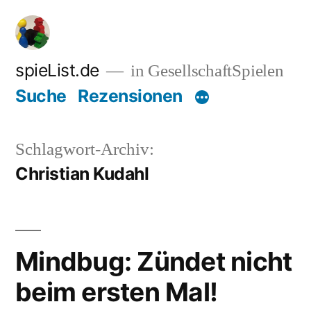
Zum
Inhalt
springen
spieList.de
in GesellschaftSpielen
Suche
Rezensionen
Schlagwort-Archiv:
Christian Kudahl
Mindbug: Zündet nicht
beim ersten Mal!