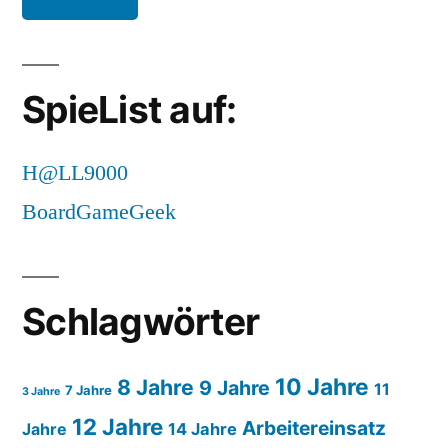
SpieList auf:
H@LL9000
BoardGameGeek
Schlagwörter
10 Jahre
8 Jahre
9 Jahre
11
7 Jahre
3 Jahre
12 Jahre
Arbeitereinsatz
14 Jahre
Jahre