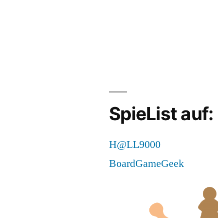
SpieList auf:
H@LL9000
BoardGameGeek