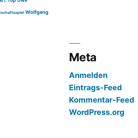
Top
Uwe
Wolfgang
tschaftsspiel
Meta
Anmelden
Eintrags-Feed
Kommentar-Feed
WordPress.org