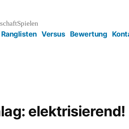
schaftSpielen
Ranglisten
Versus
Bewertung
Kont
ag: elektrisierend!