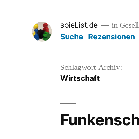
Zum
Inhalt
spieList.de
in Gesell
springen
Suche
Rezensionen
Schlagwort-Archiv:
Wirtschaft
Funkenschl