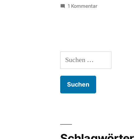
zu
1 Kommentar
Funkenschlag:
elektrisierend!
Suchen
nach:
Schlagwörter