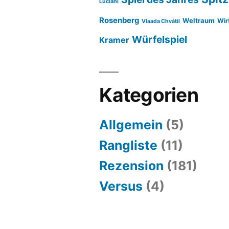
Luciani
Rosenberg
Weltraum
Wir
Vlaada Chvátil
Würfelspiel
Kramer
Kategorien
Allgemein
(5)
Rangliste
(11)
Rezension
(181)
Versus
(4)