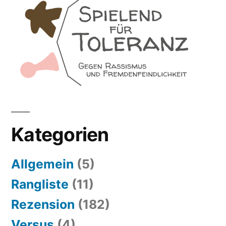
Kategorien
Allgemein
(5)
Rangliste
(11)
Rezension
(182)
Versus
(4)