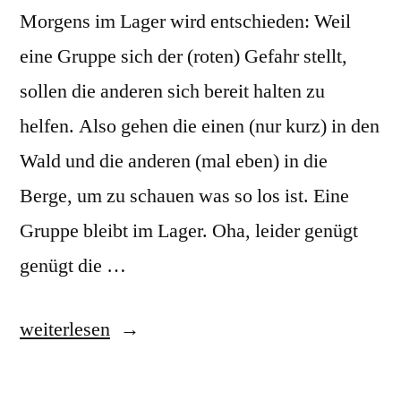
Morgens im Lager wird entschieden: Weil
eine Gruppe sich der (roten) Gefahr stellt,
sollen die anderen sich bereit halten zu
helfen. Also gehen die einen (nur kurz) in den
Wald und die anderen (mal eben) in die
Berge, um zu schauen was so los ist. Eine
Gruppe bleibt im Lager. Oha, leider genügt
genügt die …
„Paleo:
weiterlesen
Thematisch!“