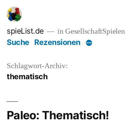
Zum
Inhalt
springen
spieList.de
in GesellschaftSpielen
Suche
Rezensionen
Schlagwort-Archiv:
thematisch
Paleo: Thematisch!