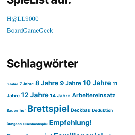
H@LL9000
BoardGameGeek
Schlagwörter
10 Jahre
8 Jahre
9 Jahre
11
7 Jahre
3 Jahre
12 Jahre
Arbeitereinsatz
14 Jahre
Jahre
Brettspiel
Deckbau
Deduktion
Bauernhof
Empfehlung!
Dungeon
Eisenbahnspiel