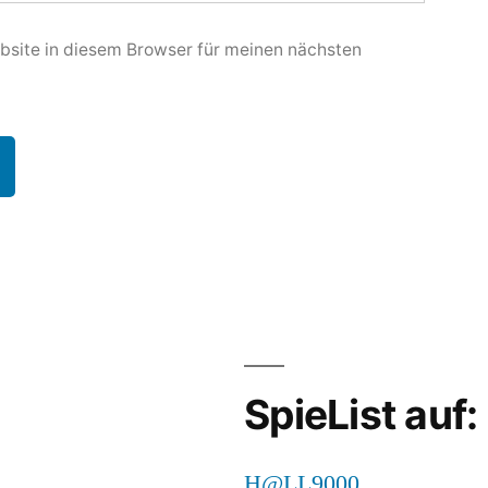
site in diesem Browser für meinen nächsten
SpieList auf:
H@LL9000