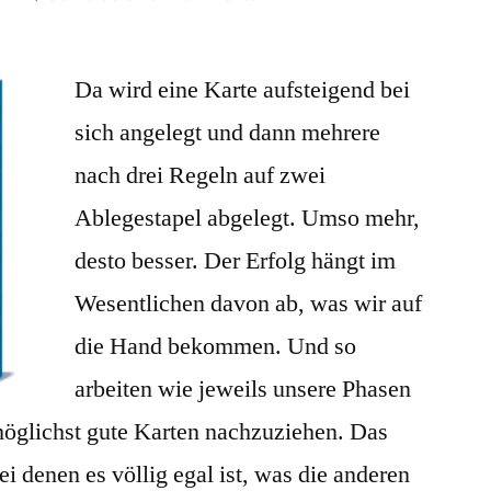
Ninety
Nine:
Da wird eine Karte aufsteigend bei
Mehrphasiges
Kartenablegen!
sich angelegt und dann mehrere
nach drei Regeln auf zwei
Ablegestapel abgelegt. Umso mehr,
desto besser. Der Erfolg hängt im
Wesentlichen davon ab, was wir auf
die Hand bekommen. Und so
arbeiten wie jeweils unsere Phasen
möglichst gute Karten nachzuziehen. Das
ei denen es völlig egal ist, was die anderen