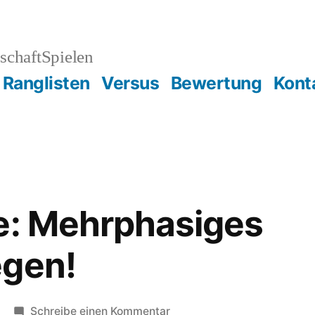
schaftSpielen
Ranglisten
Versus
Bewertung
Kont
e: Mehrphasiges
egen!
zu
Schreibe einen Kommentar