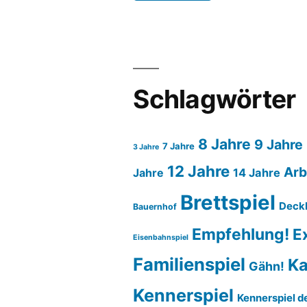
Schlagwörter
8 Jahre
9 Jahre
7 Jahre
3 Jahre
12 Jahre
Arb
14 Jahre
Jahre
Brettspiel
Deck
Bauernhof
Empfehlung!
E
Eisenbahnspiel
Familienspiel
Ka
Gähn!
Kennerspiel
Kennerspiel d