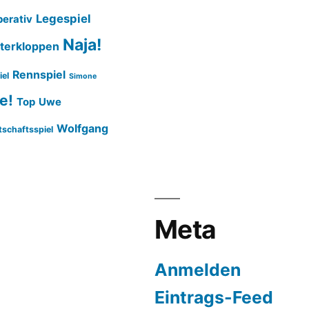
Legespiel
erativ
Naja!
terkloppen
Rennspiel
iel
Simone
e!
Top
Uwe
Wolfgang
tschaftsspiel
Meta
Anmelden
Eintrags-Feed