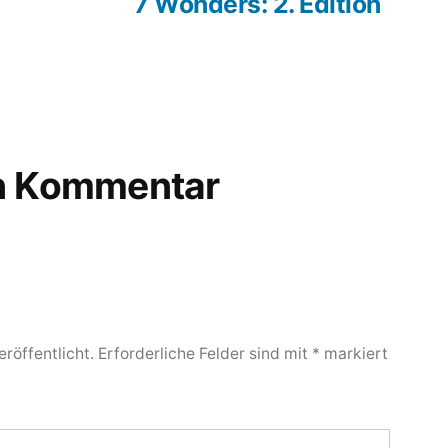
rag:
Beitrag:
7 Wonders: 2. Edition
en Kommentar
röffentlicht.
Erforderliche Felder sind mit
*
markiert