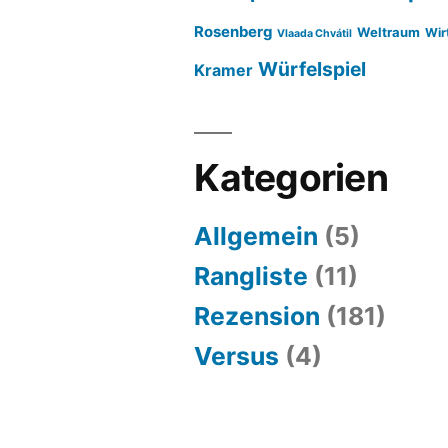
Rosenberg
Weltraum
Wir
Vlaada Chvátil
Würfelspiel
Kramer
Kategorien
Allgemein
(5)
Rangliste
(11)
Rezension
(181)
Versus
(4)