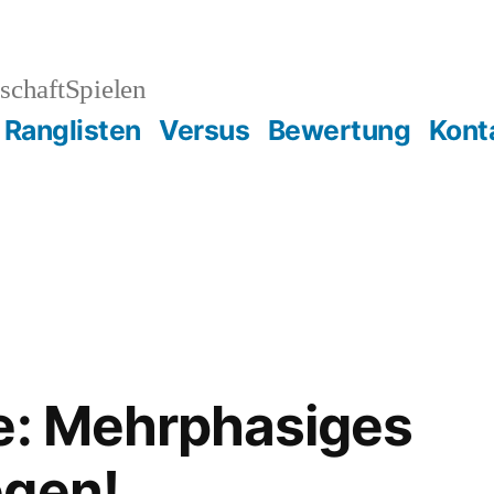
schaftSpielen
Ranglisten
Versus
Bewertung
Kont
e: Mehrphasiges
egen!