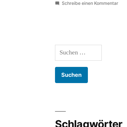
zu
Schreibe einen Kommentar
Nin
Nine
Meh
Kar
Suchen
nach:
Schlagwörter