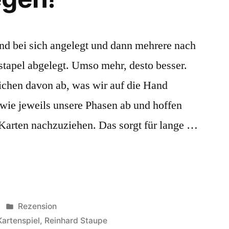
end bei sich angelegt und dann mehrere nach
stapel abgelegt. Umso mehr, desto besser.
ichen davon ab, was wir auf die Hand
ie jeweils unsere Phasen ab und hoffen
 Karten nachzuziehen. Das sorgt für lange …
Veröffentlicht
Rezension
in
Kartenspiel
,
Reinhard Staupe