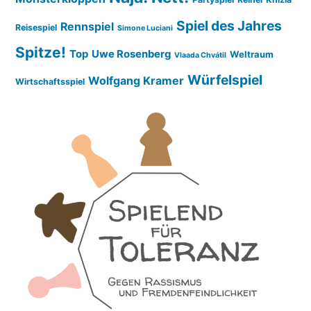
Spiel des Jahres
Rennspiel
Reisespiel
Simone Luciani
Spitze!
Top
Uwe Rosenberg
Weltraum
Vlaada Chvátil
Würfelspiel
Wolfgang Kramer
Wirtschaftsspiel