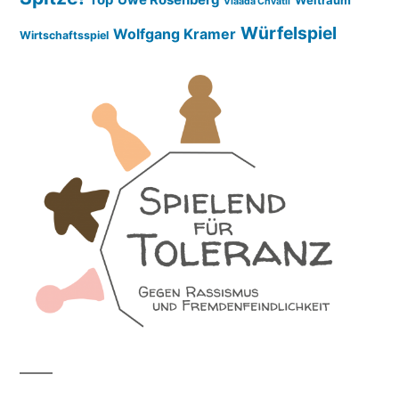
Vlaada Chvátil
Würfelspiel
Wolfgang Kramer
Wirtschaftsspiel