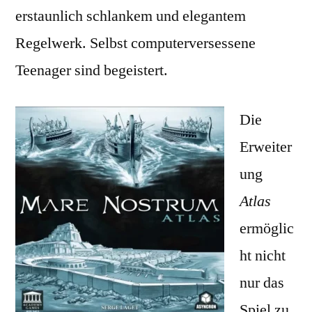
erstaunlich schlankem und elegantem
Regelwerk. Selbst computerversessene
Teenager sind begeistert.
Die
Erweiter
ung
Atlas
ermöglic
ht nicht
nur das
Spiel zu