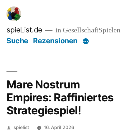
Zum
Inhalt
springen
spieList.de
in GesellschaftSpielen
Suche
Rezensionen
Mare Nostrum
Empires: Raffiniertes
Strategiespiel!
Veröffentlicht
spielist
16. April 2026