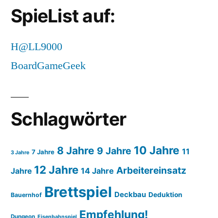
SpieList auf:
H@LL9000
BoardGameGeek
Schlagwörter
10 Jahre
8 Jahre
9 Jahre
11
7 Jahre
3 Jahre
12 Jahre
Arbeitereinsatz
14 Jahre
Jahre
Brettspiel
Deckbau
Deduktion
Bauernhof
Empfehlung!
Dungeon
Eisenbahnspiel