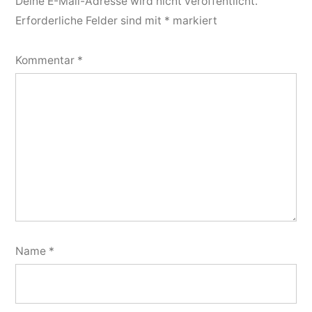
Deine E-Mail-Adresse wird nicht veröffentlicht.
Erforderliche Felder sind mit
*
markiert
Kommentar
*
Name
*