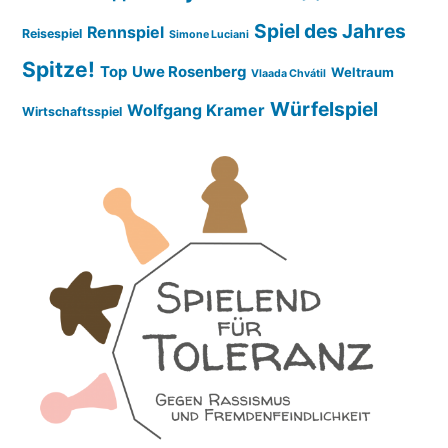
Spiel des Jahres
Rennspiel
Reisespiel
Simone Luciani
Spitze!
Top
Uwe Rosenberg
Weltraum
Vlaada Chvátil
Würfelspiel
Wolfgang Kramer
Wirtschaftsspiel