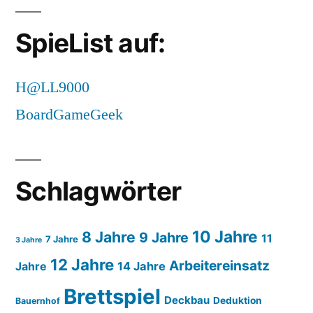
SpieList auf:
H@LL9000
BoardGameGeek
Schlagwörter
10 Jahre
8 Jahre
9 Jahre
11
7 Jahre
3 Jahre
12 Jahre
Arbeitereinsatz
14 Jahre
Jahre
Brettspiel
Deckbau
Deduktion
Bauernhof