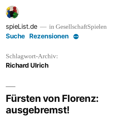
Zum
Inhalt
springen
spieList.de
in GesellschaftSpielen
Suche
Rezensionen
Schlagwort-Archiv:
Richard Ulrich
Fürsten von Florenz:
ausgebremst!