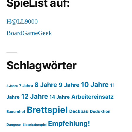
SpieList auf:
H@LL9000
BoardGameGeek
Schlagwörter
10 Jahre
8 Jahre
9 Jahre
11
7 Jahre
3 Jahre
12 Jahre
Arbeitereinsatz
14 Jahre
Jahre
Brettspiel
Deckbau
Deduktion
Bauernhof
Empfehlung!
Dungeon
Eisenbahnspiel