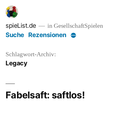
Zum
Inhalt
springen
spieList.de
in GesellschaftSpielen
Suche
Rezensionen
Schlagwort-Archiv:
Legacy
Fabelsaft: saftlos!