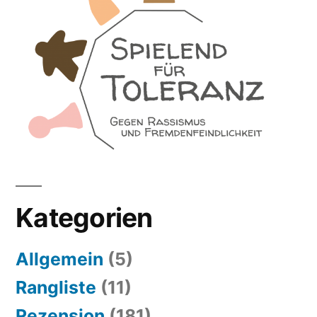
Kategorien
Allgemein
(5)
Rangliste
(11)
Rezension
(181)