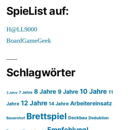
SpieList auf:
H@LL9000
BoardGameGeek
Schlagwörter
10 Jahre
8 Jahre
9 Jahre
11
7 Jahre
3 Jahre
12 Jahre
Arbeitereinsatz
14 Jahre
Jahre
Brettspiel
Deckbau
Deduktion
Bauernhof
Empfehlung!