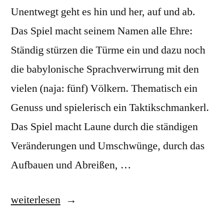
Unentwegt geht es hin und her, auf und ab.
Das Spiel macht seinem Namen alle Ehre:
Ständig stürzen die Türme ein und dazu noch
die babylonische Sprachverwirrung mit den
vielen (naja: fünf) Völkern. Thematisch ein
Genuss und spielerisch ein Taktikschmankerl.
Das Spiel macht Laune durch die ständigen
Veränderungen und Umschwünge, durch das
Aufbauen und Abreißen, …
„Babel:
weiterlesen
ein