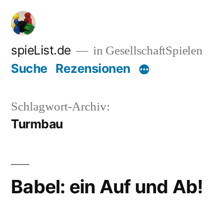
Zum
Inhalt
springen
spieList.de
in GesellschaftSpielen
Suche
Rezensionen
Schlagwort-Archiv:
Turmbau
Babel: ein Auf und Ab!