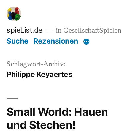
Zum
Inhalt
springen
spieList.de
in GesellschaftSpielen
Suche
Rezensionen
Schlagwort-Archiv:
Philippe Keyaertes
Small World: Hauen
und Stechen!