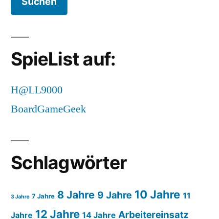
SpieList auf:
H@LL9000
BoardGameGeek
Schlagwörter
10 Jahre
8 Jahre
9 Jahre
11
7 Jahre
3 Jahre
12 Jahre
Arbeitereinsatz
14 Jahre
Jahre