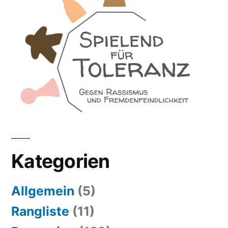
Kategorien
Allgemein
(5)
Rangliste
(11)