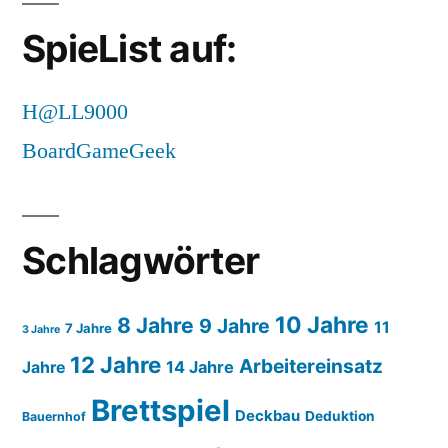
SpieList auf:
H@LL9000
BoardGameGeek
Schlagwörter
10 Jahre
8 Jahre
9 Jahre
11
7 Jahre
3 Jahre
12 Jahre
Arbeitereinsatz
14 Jahre
Jahre
Brettspiel
Deckbau
Deduktion
Bauernhof