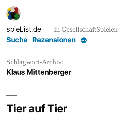
Zum
Inhalt
springen
spieList.de
in GesellschaftSpielen
Suche
Rezensionen
Schlagwort-Archiv:
Klaus Mittenberger
Tier auf Tier