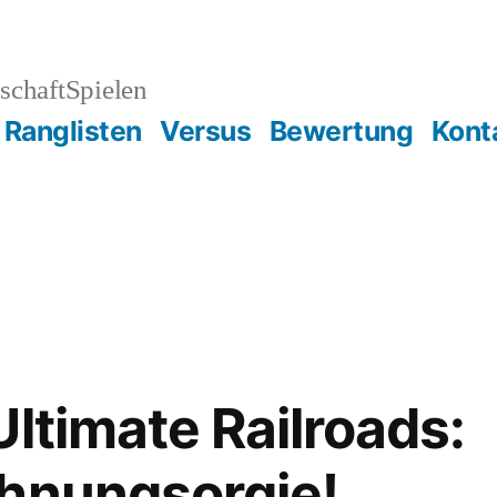
schaftSpielen
Ranglisten
Versus
Bewertung
Kont
Ultimate Railroads:
ohnungsorgie!