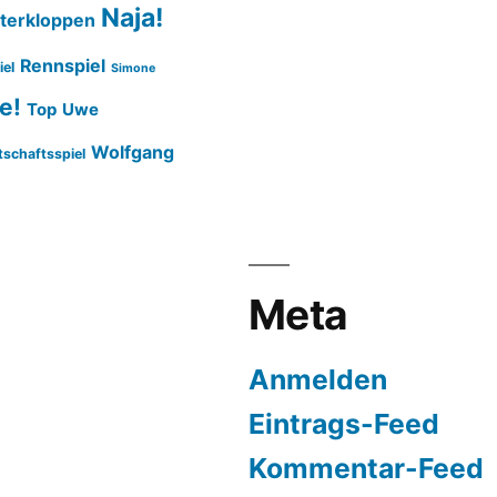
Naja!
terkloppen
Rennspiel
iel
Simone
e!
Top
Uwe
Wolfgang
tschaftsspiel
Meta
Anmelden
Eintrags-Feed
Kommentar-Feed