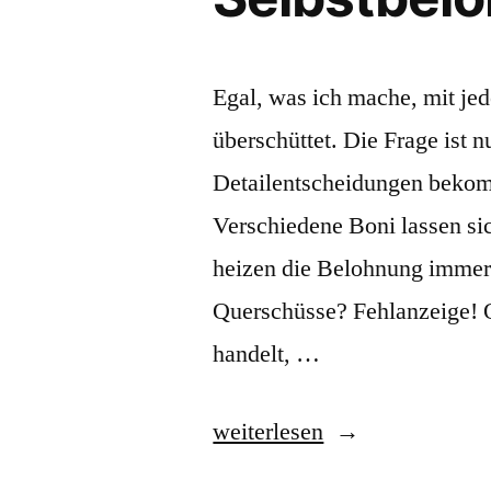
Egal, was ich mache, mit je
überschüttet. Die Frage ist 
Detailentscheidungen bekom
Verschiedene Boni lassen si
heizen die Belohnung immer
Querschüsse? Fehlanzeige! O
handelt, …
„Russian
weiterlesen
&