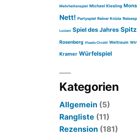
Mons
Michael Kiesling
Mehrheitenspiel
Nett!
Partyspiel
Reiner Knizia
Reisesp
Spitz
Spiel des Jahres
Luciani
Rosenberg
Weltraum
Wir
Vlaada Chvátil
Würfelspiel
Kramer
Kategorien
Allgemein
(5)
Rangliste
(11)
Rezension
(181)