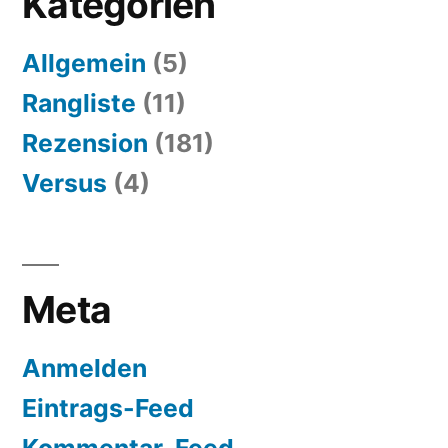
Kategorien
Allgemein
(5)
Rangliste
(11)
Rezension
(181)
Versus
(4)
Meta
Anmelden
Eintrags-Feed
Kommentar-Feed