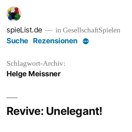
Zum
Inhalt
springen
spieList.de
in GesellschaftSpielen
Suche
Rezensionen
Schlagwort-Archiv:
Helge Meissner
Revive: Unelegant!