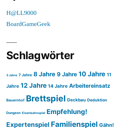
H@LL9000
BoardGameGeek
Schlagwörter
10 Jahre
8 Jahre
9 Jahre
11
7 Jahre
3 Jahre
12 Jahre
Arbeitereinsatz
14 Jahre
Jahre
Brettspiel
Deckbau
Deduktion
Bauernhof
Empfehlung!
Dungeon
Eisenbahnspiel
Familienspiel
Expertenspiel
Gähn!