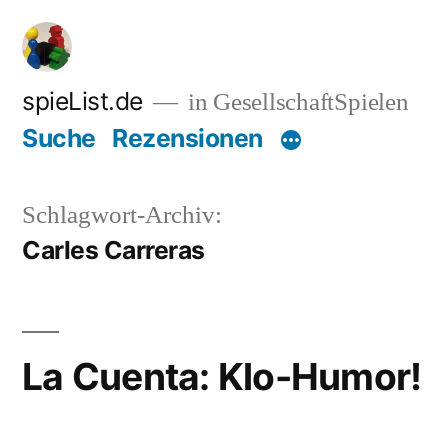
Zum
Inhalt
springen
spieList.de
in GesellschaftSpielen
Suche
Rezensionen
Schlagwort-Archiv:
Carles Carreras
La Cuenta: Klo-Humor!